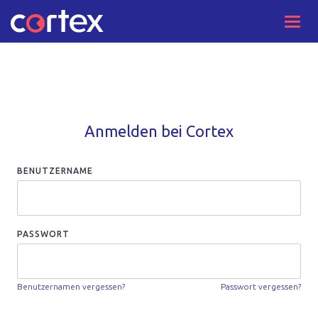
Toggl
navig
Anmelden bei Cortex
BENUTZERNAME
PASSWORT
Benutzernamen vergessen?
Passwort vergessen?