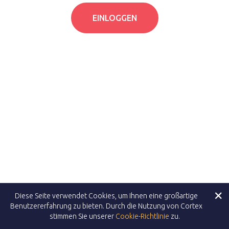
Diese Seite verwendet Cookies, um Ihnen eine großartige
Benutzererfahrung zu bieten. Durch die Nutzung von Cortex
stimmen Sie unserer
Cookie-Richtlinie
zu.